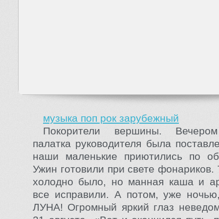
музыка поп рок зарубежный
Покорители вершины. Вечером
палатка руководителя была поставле
наши маленькие приютились по об
Ужин готовили при свете фонариков.
холодно было, но манная каша и а
все исправили. А потом, уже ночью
ЛУНА! Огромный яркий глаз неведом