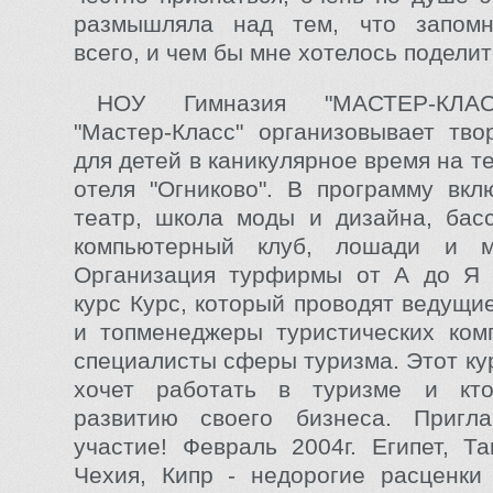
размышляла над тем, что запом
всего, и чем бы мне хотелось поделит
НОУ Гимназия "МАСТЕР-КЛАС
"Мастер-Класс" организовывает тво
для детей в каникулярное время на т
отеля "Огниково". В программу вкл
театр, школа моды и дизайна, басс
компьютерный клуб, лошади и м
Организация турфирмы от А до Я -
курс Курс, который проводят ведущи
и топменеджеры туристических ком
специалисты сферы туризма. Этот кур
хочет работать в туризме и кт
развитию своего бизнеса. Пригл
участие! Февраль 2004г. Египет, Та
Чехия, Кипр - недорогие расценки