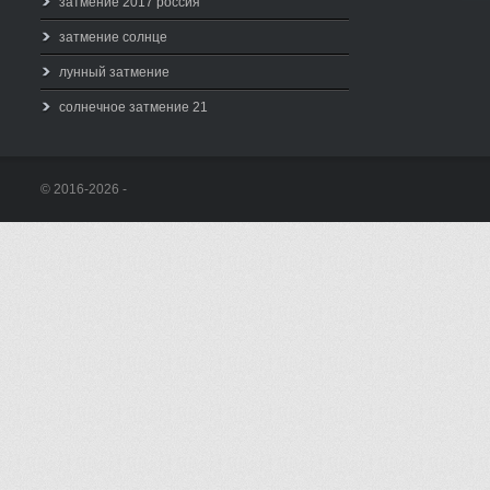
затмение 2017 россия
затмение солнце
лунный затмение
солнечное затмение 21
© 2016-2026 -