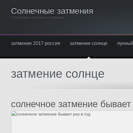
Солнечные затмения
Солнечные и лунные затмения
затмение 2017 россия
затмение солнце
лунный
затмение солнце
солнечное затмение бывает 